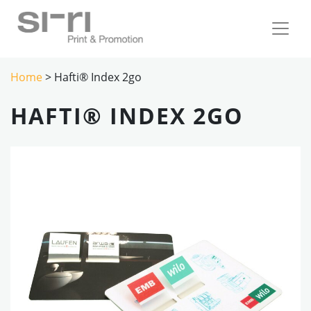
Home
> Hafti® Index 2go
HAFTI® INDEX 2GO