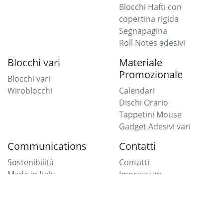
Blocchi Hafti con
copertina rigida
Segnapagina
Roll Notes adesivi
Blocchi vari
Materiale
Promozionale
Blocchi vari
Wiroblocchi
Calendari
Dischi Orario
Tappetini Mouse
Gadget Adesivi vari
Communications
Contatti
Sostenibilità
Contatti
Made in Italy
Impressum
AGB