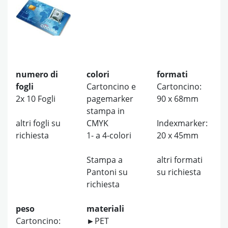
numero di
colori
formati
fogli
Cartoncino e
Cartoncino:
2x 10 Fogli
pagemarker
90 x 68mm
stampa in
altri fogli su
CMYK
Indexmarker:
richiesta
1- a 4-colori
20 x 45mm
Stampa a
altri formati
Pantoni su
su richiesta
richiesta
peso
materiali
Cartoncino:
►PET