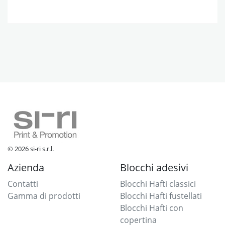
© 2026 si-ri s.r.l.
Azienda
Blocchi adesivi
Contatti
Blocchi Hafti classici
Gamma di prodotti
Blocchi Hafti fustellati
Blocchi Hafti con
copertina