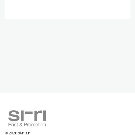
© 2026 si-ri s.r.l.