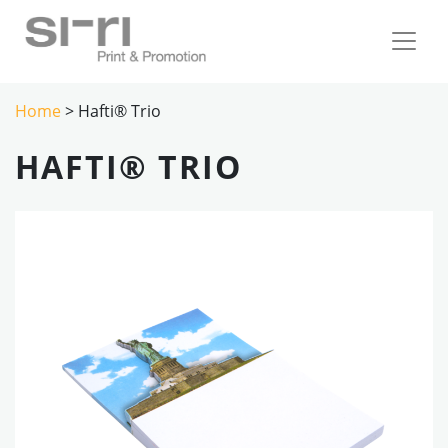
Home
> Hafti® Trio
HAFTI® TRIO