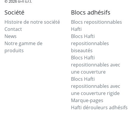
© 2026 si-ri s.r.l.
Société
Blocs adhésifs
Histoire de notre société
Blocs repositionnables
Contact
Hafti
News
Blocs Hafti
Notre gamme de
repositionnables
produits
biseautés
Blocs Hafti
repositionnables avec
une couverture
Blocs Hafti
repositionnables avec
une couverture rigide
Marque-pages
Hafti dérouleurs adhésifs
Blocs divers
Matériel
Promotionnel
Blocs divers